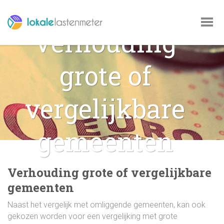
Verhouding
grote of
vergelijkbare
gemeenten
Verhouding grote of vergelijkbare
VOOR GEMEENTEN
gemeenten
Naast het vergelijk met omliggende gemeenten, kan ook
gekozen worden voor een vergelijking met grote