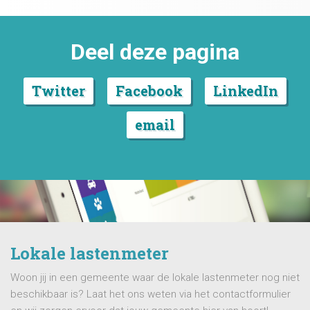
Deel deze pagina
Twitter
Facebook
LinkedIn
email
Lokale lastenmeter
Woon jij in een gemeente waar de lokale lastenmeter nog niet
beschikbaar is? Laat het ons weten via het contactformulier