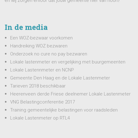
en wij zorgen ervoor dat jouw gemeente hier van hoort!
In de media
Een WOZ-bezwaar voorkomen
Handreiking WOZ bezwaren
Onderzoek no cure no pay bezwaren
Lokale lastenmeter en vergelijking met buurgemeenten
Lokale Lastennmeter en NCNP
Gemeente Den Haag en de Lokale Lastenmeter
Tarieven 2018 beschikbaar
Heerenveen derde Friese deelnemer Lokale Lastenmeter
VNG Belastingconferentie 2017
Training gemeentelijke belastingen voor raadsleden
Lokale Lastenmeter op RTL4