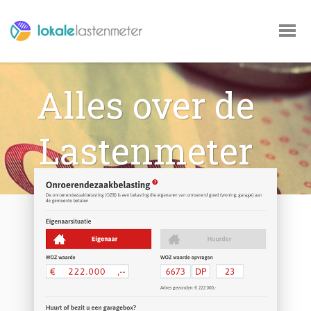
Alles over de
Lastenmeter
VOOR GEMEENTEN